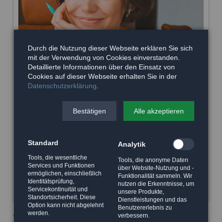
Durch die Nutzung dieser Webseite erklären Sie sich
mit der Verwendung von Cookies einverstanden.
Detaillierte Informationen über den Einsatz von
Cookies auf dieser Webseite erhalten Sie in der
Datenschutzerklärung
.
Bestätigen
Alle akzeptieren
Standard
Analytik
Tools, die wesentliche
Tools, die anonyme Daten
Services und Funktionen
über Website-Nutzung und -
ermöglichen, einschließlich
Funktionalität sammeln. Wir
Identitätsprüfung,
nutzen die Erkenntnisse, um
Servicekontinuität und
unsere Produkte,
Standortsicherheit. Diese
Dienstleistungen und das
Option kann nicht abgelehnt
Benutzererlebnis zu
werden.
Zurück
verbessern.