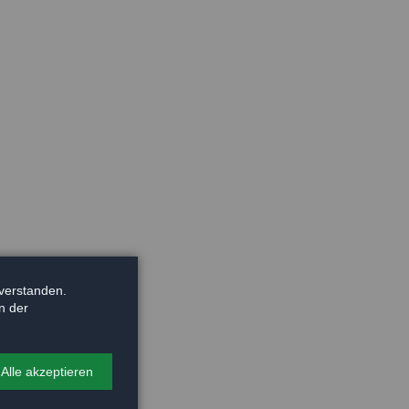
verstanden.
n der
Alle akzeptieren