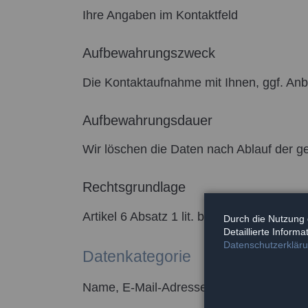
Ihre Angaben im Kontaktfeld
Aufbewahrungszweck
Die Kontaktaufnahme mit Ihnen, ggf. Anb
Aufbewahrungsdauer
Wir löschen die Daten nach Ablauf der g
Rechtsgrundlage
Artikel 6 Absatz 1 lit. b DSGVO
Durch die Nutzung 
Detaillierte Inform
Datenschutzerklär
Datenkategorie
Name, E-Mail-Adresse, Opt-in-Daten