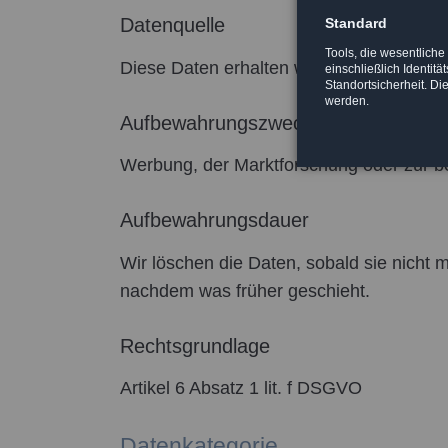
Datenquelle
Standard
Tools, die wesentlich
Diese Daten erhalten wir direkt von Ihne
einschließlich Identitä
Standortsicherheit. Di
werden.
Aufbewahrungszweck
Werbung, der Marktforschung oder zur be
Aufbewahrungsdauer
Wir löschen die Daten, sobald sie nicht 
nachdem was früher geschieht.
Rechtsgrundlage
Artikel 6 Absatz 1 lit. f DSGVO
Datenkategorie