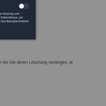
te-Nutzung und -
e Erkenntnisse, um
d das Benutzererlebnis
r bis Sie deren Löschung verlangen, je