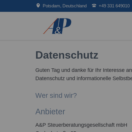
Potsdam, Deutschland
+49 331 649010
Digit
Datenschutz
Digit
Guten Tag und danke für Ihr Interesse a
Datenschutz und informationelle Selbstb
Wer sind wir?
Anbieter
A&P Steuerberatungsgesellschaft mbH